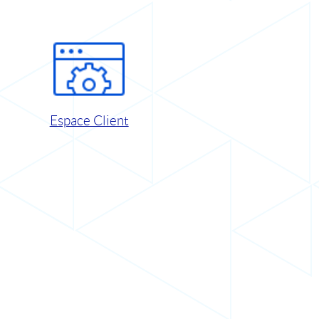
Espace Client